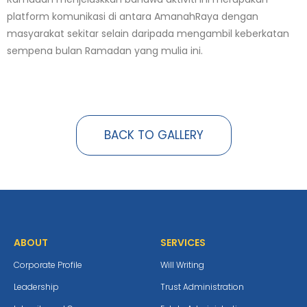
platform komunikasi di antara AmanahRaya dengan
masyarakat sekitar selain daripada mengambil keberkatan
sempena bulan Ramadan yang mulia ini.
BACK TO GALLERY
ABOUT
SERVICES
Corporate Profile
Will Writing
Leadership
Trust Administration