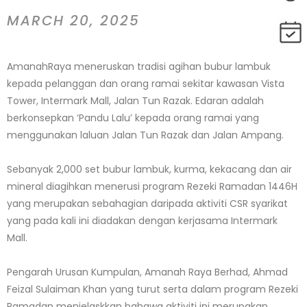
MARCH 20, 2025
AmanahRaya meneruskan tradisi agihan bubur lambuk
kepada pelanggan dan orang ramai sekitar kawasan Vista
Tower, Intermark Mall, Jalan Tun Razak. Edaran adalah
berkonsepkan ‘Pandu Lalu’ kepada orang ramai yang
menggunakan laluan Jalan Tun Razak dan Jalan Ampang.
Sebanyak 2,000 set bubur lambuk, kurma, kekacang dan air
mineral diagihkan menerusi program Rezeki Ramadan 1446H
yang merupakan sebahagian daripada aktiviti CSR syarikat
yang pada kali ini diadakan dengan kerjasama Intermark
Mall.
Pengarah Urusan Kumpulan, Amanah Raya Berhad, Ahmad
Feizal Sulaiman Khan yang turut serta dalam program Rezeki
Ramadan menjelaskkan bahawa aktiviti ini merupakan