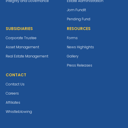
Integrity and Governance
Estate Administration
Jom Fundlt
Pending Fund
SUBSIDIARIES
RESOURCES
Corporate Trustee
Forms
Asset Management
News Highlights
Real Estate Management
Gallery
Press Releases
CONTACT
Contact Us
Careers
Affiliates
Whistleblowing