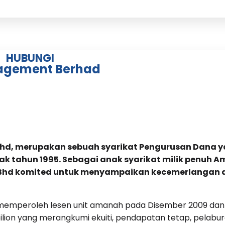
HUBUNGI
agement Berhad
, merupakan sebuah syarikat Pengurusan Dana ya
ejak tahun 1995. Sebagai anak syarikat milik penuh
 komited untuk menyampaikan kecemerlangan dan
peroleh lesen unit amanah pada Disember 2009 dan seh
bilion yang merangkumi ekuiti, pendapatan tetap, pelabur