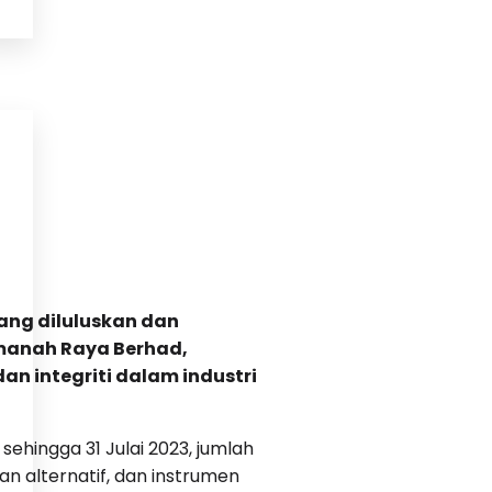
ng diluluskan dan
 Amanah Raya Berhad,
 integriti dalam industri
ingga 31 Julai 2023, jumlah
an alternatif, dan instrumen