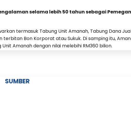
ngalaman selama lebih 50 tahun sebagai Pemegan
arkan termasuk Tabung Unit Amanah, Tabung Dana Jua
 terbitan Bon Korporat atau Sukuk. Di samping itu, Ama
nit Amanah dengan nilai melebihi RM360 bilion.
SUMBER