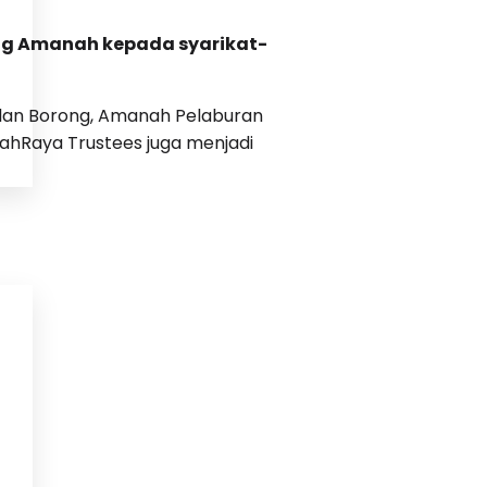
g Amanah kepada syarikat-
lan Borong, Amanah Pelaburan
nahRaya Trustees juga menjadi