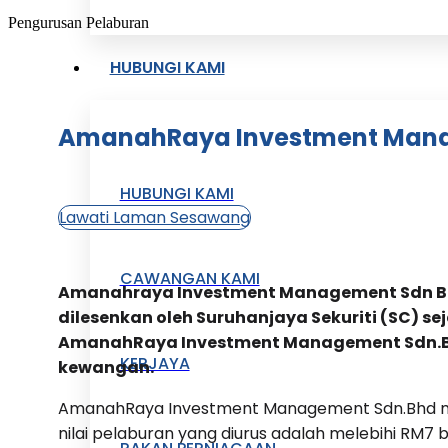
Pengurusan Pelaburan
HUBUNGI KAMI
AmanahRaya Investment Man
HUBUNGI KAMI
Lawati Laman Sesawang
CAWANGAN KAMI
Amanahraya Investment Management Sdn Bhd
dilesenkan oleh Suruhanjaya Sekuriti (SC) s
AmanahRaya Investment Management Sdn.Bhd
KERJAYA
kewangan.
AmanahRaya Investment Management Sdn.Bhd mem
nilai pelaburan yang diurus adalah melebihi RM7 