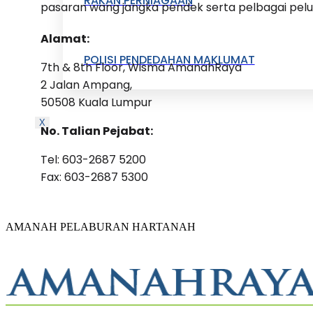
RAKAN PERNIAGAAN
pasaran wang jangka pendek serta pelbagai pelu
Alamat:
POLISI PENDEDAHAN MAKLUMAT
7th & 8th Floor, Wisma AmanahRaya
2 Jalan Ampang,
50508 Kuala Lumpur
X
No. Talian Pejabat:
Tel: 603-2687 5200
Fax: 603-2687 5300
AMANAH PELABURAN HARTANAH